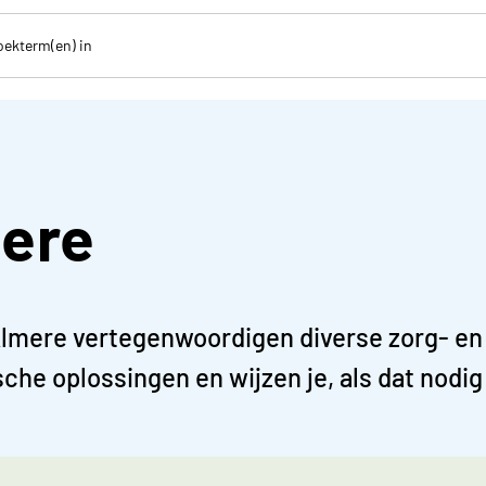
ere
lmere vertegenwoordigen diverse zorg- en w
che oplossingen en wijzen je, als dat nodig