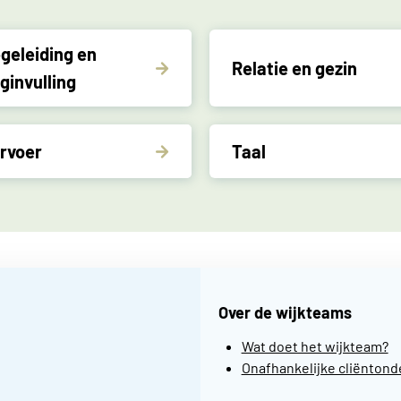
geleiding en
Relatie en gezin
ginvulling
rvoer
Taal
Over de wijkteams
Wat doet het wijkteam?
Onafhankelijke cliënton