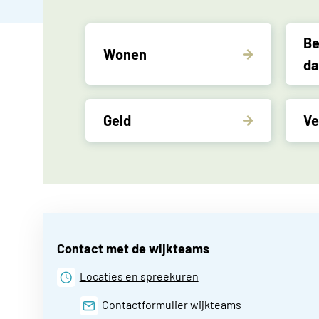
Be
Wonen
da
Geld
Ve
Contact met de wijkteams
Locaties en spreekuren
Contactformulier wijkteams