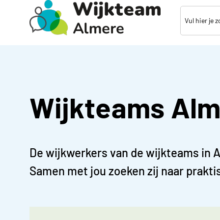
Direct
naar
paginainhoud
Wijkteams Alm
De wijkwerkers van de wijkteams in A
Samen met jou zoeken zij naar praktis