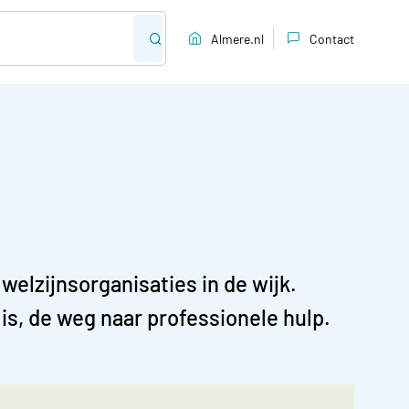
Almere.nl
Contact
elzijnsorganisaties in de wijk.
 is, de weg naar professionele hulp.