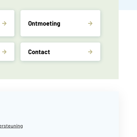
Ontmoeting
Contact
dersteuning